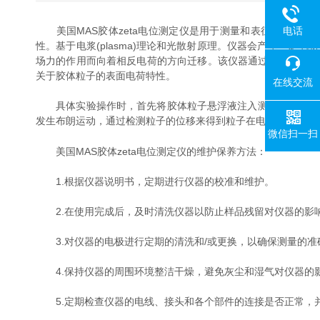
电话
美国MAS胶体zeta电位测定仪是用于测量和表征胶体粒子表面
性。基于电浆(plasma)理论和光散射原理。仪器会产
场力的作用而向着相反电荷的方向迁移。该仪器通过测量颗粒的迁
关于胶体粒子的表面电荷特性。
在线交流
具体实验操作时，首先将胶体粒子悬浮液注入测位池中，确保
发生布朗运动，通过检测粒子的位移来得到粒子在电场中的迁移速度
微信扫一扫
美国MAS胶体zeta电位测定仪的维护保养方法：
1.根据仪器说明书，定期进行仪器的校准和维护。
2.在使用完成后，及时清洗仪器以防止样品残留对仪器的影响
3.对仪器的电极进行定期的清洗和/或更换，以确保测量的准确
4.保持仪器的周围环境整洁干燥，避免灰尘和湿气对仪器的影响
5.定期检查仪器的电线、接头和各个部件的连接是否正常，并