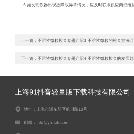
6.如发现仪器出现故障或异常情况，应及时联系供应商或维修人
上一篇：
不溶性微粒检查专题介绍3-不溶性微粒的检查方法介
下一篇：
不溶性微粒检查专题介绍4-不溶性微粒检查的发展趋
上海91抖音轻量版下载科技有限公司
地址：上海市浦东新区航川路18号
邮箱：info@yh-tek.com