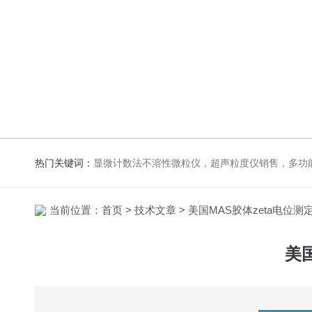
热门关键词：
显微计数法不溶性微粒仪，超声粒度仪销售，多功能超声粒度抖音91视频网站，粒度及Zeta电
当前位置：
首页
>
技术文章
> 美国MAS胶体zeta电位
美